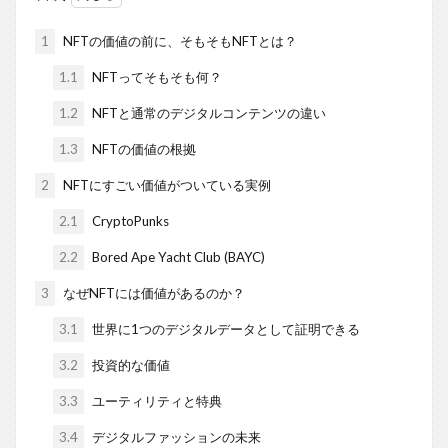
1
NFTの価値の前に、そもそもNFTとは？
1.1
NFTってそもそも何？
1.2
NFTと通常のデジタルコンテンツの違い
1.3
NFTの価値の根拠
2
NFTにすごい価値がついている実例
2.1
CryptoPunks
2.2
Bored Ape Yacht Club (BAYC)
3
なぜNFTには価値があるのか？
3.1
世界に1つのデジタルデータとして証明できる
3.2
投資的な価値
3.3
ユーティリティと特典
3.4
デジタルファッションの未来