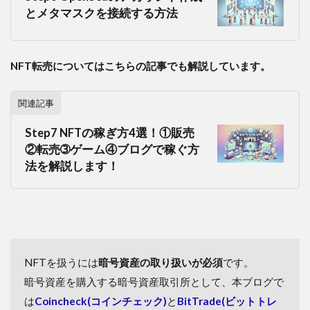
とメタマスクを接続する方法
NFT転売についてはこちらの記事でも解説しています。
関連記事
Step7 NFTの稼ぎ方4選！①販売
②転売➂ゲーム④ブログで稼ぐ方
法を解説します！
NFTを扱うには
暗号資産の取り扱いが必須
です。
暗号資産を購入する暗号資産取引所として、本ブログで
は
Coincheck(コインチェック)
と
BitTrade(ビットトレ