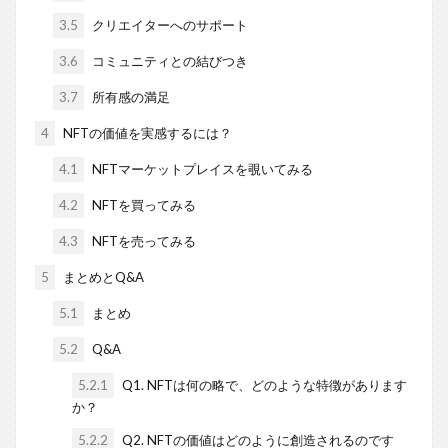
3.5
クリエイターへのサポート
3.6
コミュニティとの結びつき
3.7
所有感の満足
4
NFTの価値を実感するには？
4.1
NFTマーケットプレイスを覗いてみる
4.2
NFTを買ってみる
4.3
NFTを売ってみる
5
まとめとQ&A
5.1
まとめ
5.2
Q&A
5.2.1
Q1. NFTは何の略で、どのような特徴があります
か？
5.2.2
Q2. NFTの価値はどのように創造されるのです