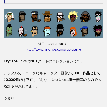
引用：CryptoPunks
https://www.larvalabs.com/cryptopunks
Crypto Punks
はNFTアートのコレクションです。
デジタルのユニークなキャラクター画像が、
NFT作品として
10,000個だけ存在
しており、
１つ１つに唯一無二のものであ
る証明
がされてます。
つまり、