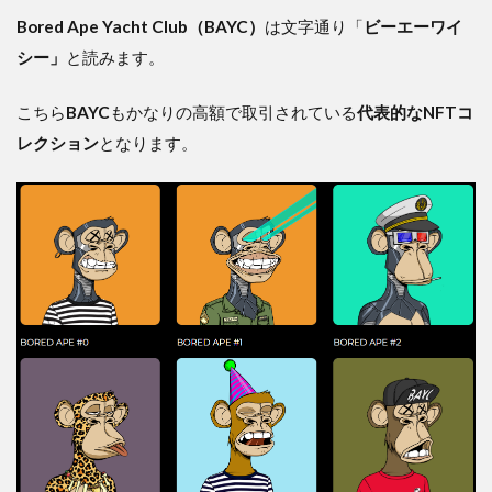
Bored Ape Yacht Club（BAYC）
は文字通り「
ビーエーワイ
シー」
と読みます。
こちら
BAYC
もかなりの高額で取引されている
代表的なNFTコ
レクション
となります。