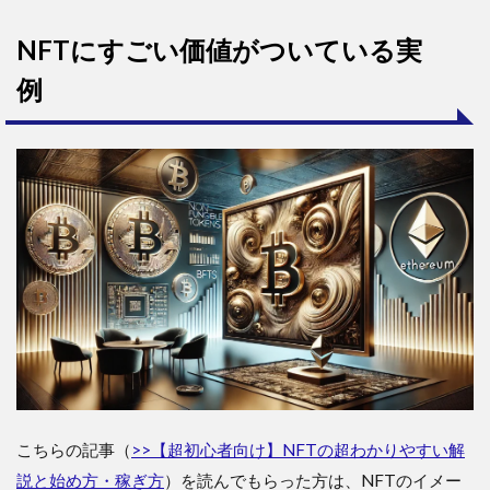
NFTにすごい価値がついている実
例
こちらの記事（
>>【超初心者向け】NFTの超わかりやすい解
説と始め方・稼ぎ方
）を読んでもらった方は、NFTのイメー