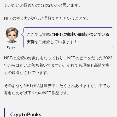
ジがだいぶ掴めたのではないかと思います。
NFTの考え方がざっと理解できたということで、
ここでは実際に
NFTに物凄い価値がついている
実例
をご紹介していきます！
Ryupei
NFTは投資の対象にもなっており、NFTのピークだった2022
年からはだいぶ落ち着いてますが、それでも現在も高値で多
くの取引がされています。
そのようなNFT作品は世界中にたくさんありますが、中でも
有名なのが以下２つのNFT作品です。
CryptoPunks