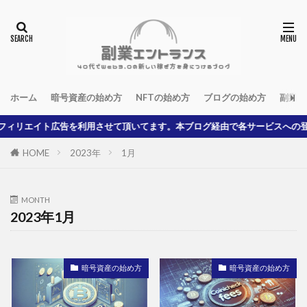
ホーム
暗号資産の始め方
NFTの始め方
ブログの始め方
副業の
リエイト広告を利用させて頂いてます。本ブログ経由で各サービスへの登録
HOME
2023年
1月
MONTH
2023年1月
暗号資産の始め方
暗号資産の始め方