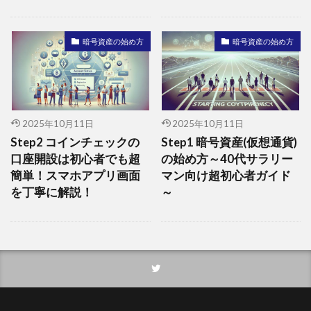
暗号資産の始め方
暗号資産の始め方
2025年10月11日
2025年10月11日
Step2 コインチェックの
Step1 暗号資産(仮想通貨)
口座開設は初心者でも超
の始め方～40代サラリー
簡単！スマホアプリ画面
マン向け超初心者ガイド
を丁寧に解説！
～