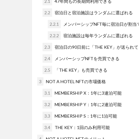
2.1
47年間もの長期間利用できる
2.2
宿泊日と宿泊施設はランダムに選ばれる
2.2.1
メンバーシップNFT毎に宿泊日が割当
2.2.2
宿泊施設は毎年ランダムに選ばれる
2.3
宿泊日の90日前に「THE KEY」が送られ
2.4
メンバーシップNFTを売買できる
2.5
「THE KEY」も売買できる
3
NOT A HOTEL NFTの市場価格
3.1
MEMBERSHIP X：1年に3連泊可能
3.2
MEMBERSHIP Y：1年に2連泊可能
3.3
MEMBERSHIP S：1年に1泊可能
3.4
THE KEY：1回のみ利用可能
4
NOT A HOTEL NFTのメリット