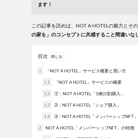
ます！
この記事を読めば、NOT A HOTELの魅力と
の家を」のコンセプトに共感すること間違いな
目次
1
「NOT A HOTEL」サービス概要と買い方
1.1
「NOT A HOTEL」サービスの概要
1.2
①：NOT A HOTEL「1棟(1室)購入」
1.3
➁：NOT A HOTEL「シェア購入」
1.4
➂：NOT A HOTEL「メンバーシップNFT」
2
NOT A HOTEL「メンバーシップNFT」の特徴