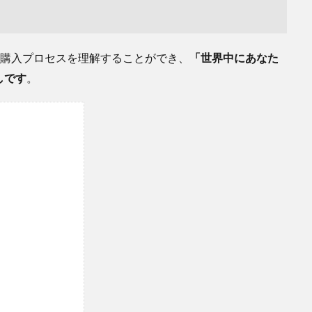
その購入プロセスを理解することができ、
「世界中にあなた
しです
。