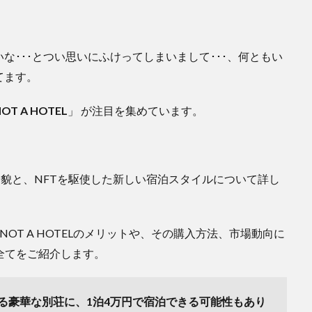
･･･とつい思いにふけってしまいまして･･･、何ともい
てます。
OT A HOTEL
」 が注目を集めています。
貌と、NFTを駆使した新しい宿泊スタイルについて詳し
OT A HOTELのメリットや、その購入方法、市場動向に
全てをご紹介します。
する豪華な別荘に、1泊4万円で宿泊できる可能性もあり