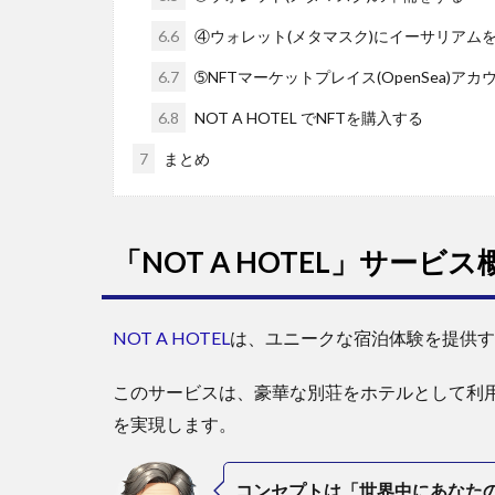
6.6
④ウォレット(メタマスク)にイーサリアム
6.7
➄NFTマーケットプレイス(OpenSea)ア
6.8
NOT A HOTEL でNFTを購入する
7
まとめ
「NOT A HOTEL」サービ
NOT A HOTEL
は、ユニークな宿泊体験を提供す
このサービスは、豪華な別荘をホテルとして利
を実現します。
コンセプトは「世界中にあなた