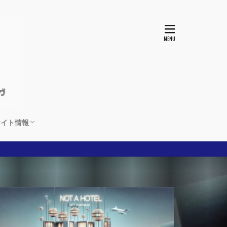
サイト情報
運営者情報とサイト説明
プライバシーポリシー
お問合わせ