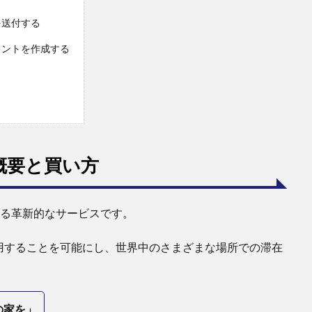
を送付する
カウントを作成する
ス概要と買い方
る革新的なサービスです。
用することを可能にし、世界中のさまざまな場所での滞在
の家を」