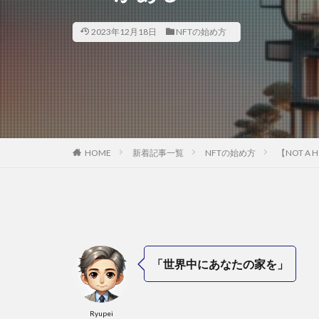
2023年12月18日
NFTの始め方
HOME
新着記事一覧
NFTの始め方
【NOT A
「世界中にあなたの家を」
Ryupei