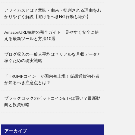
アフィカスとは？意味・由来・批判される理由をわ
かりやすく解説【避けるべきNG行動も紹介】
AmazonURL短縮の完全ガイド｜見やすく安全に使
える最新ツールと方法10選
ブログ収入の一般人平均は？リアルな月収データと
稼ぐための現実戦略
「TRUMPコイン」が国内初上場！仮想通貨初心者
が知るべき注意点とは？
ブラックロックのビットコインETFは買い？最新動
向と投資戦略
アーカイブ