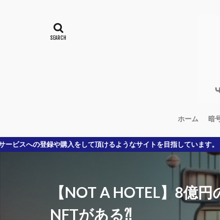
ホーム
暗
をして頂けるようなサイトを目指しています。
【NOT A HOTEL】8
NFTがある⁈