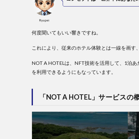
Ryupei
何度聞いてもいい響きですね。
これにより、従来のホテル体験とは一線を画す
NOT A HOTELは、NFT技術を活用して、
を利用できるようにもなっています。
「NOT A HOTEL」サービスの