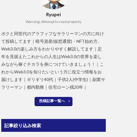
Ryupei
Warning: Attempt to read property
ボクと同世代のアラフィフなサラリーマンの方に向け
て投稿してます｜暗号資産(仮想通貨)・NFT始め方、
Web3.0の楽しみ方をわかりやすく解説してます｜定
年を見据えたこれからの人生はWeb3.0の世界を楽し
みながら稼ぐチカラを身につけていきましょう！｜こ
れからWeb3.0を知りたいという方に役立つ情報をお
届けします｜ギリギリ40代｜子供2人(中学生)｜副業サ
ラリーマン｜都内勤務｜住宅ローン残20年｜
投稿記事一覧へ
記事絞り込み検索