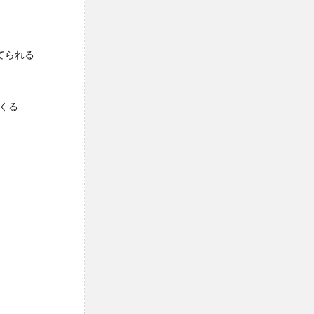
てられる
てくる