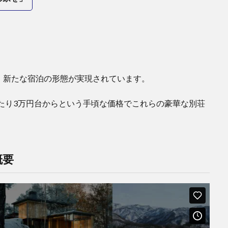
、新たな宿泊の形態が実現されています。
1泊あたり3万円台からという手頃な価格でこれらの豪華な別荘
概要