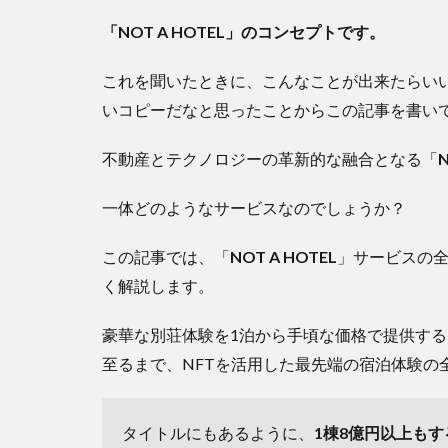
「NOT A HOTEL」のコンセプトです。
これを聞いたときに、こんなことが出来たらいいな
いコピーだなと思ったことからこの記事を書い
不動産とテクノロジーの革新的な融合となる「
N
一体どのようなサービスなのでしょうか？
この記事では、「
NOT A HOTEL
」サービスの全
く解説します。
豪華な別荘体験を1泊から手頃な価格で提供するN
至るまで、NFTを活用した最先端の宿泊体験の
タイトルにもあるように、
1棟8億円以上も