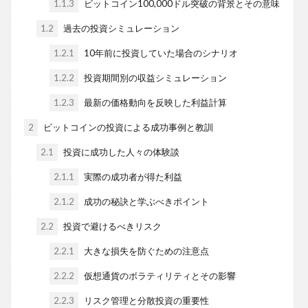
1.1.3
ビットコイン100,000ドル突破の背景とその意味
1.2
過去の投資シミュレーション
1.2.1
10年前に投資していた場合のシナリオ
1.2.2
投資期間別の収益シミュレーション
1.2.3
最新の価格動向を反映した利益計算
2
ビットコインの投資による成功事例と教訓
2.1
投資に成功した人々の体験談
2.1.1
実際の成功者が得た利益
2.1.2
成功の秘訣と学ぶべきポイント
2.2
投資で避けるべきリスク
2.2.1
大きな損失を防ぐための注意点
2.2.2
仮想通貨のボラティリティとその影響
2.2.3
リスク管理と分散投資の重要性