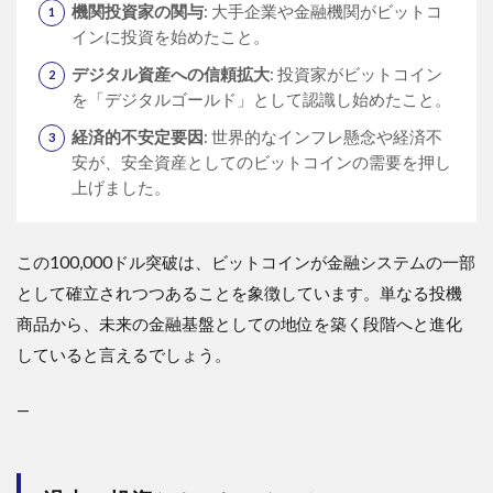
機関投資家の関与
: 大手企業や金融機関がビットコ
インに投資を始めたこと。
デジタル資産への信頼拡大
: 投資家がビットコイン
を「デジタルゴールド」として認識し始めたこと。
経済的不安定要因
: 世界的なインフレ懸念や経済不
安が、安全資産としてのビットコインの需要を押し
上げました。
この100,000ドル突破は、ビットコインが金融システムの一部
として確立されつつあることを象徴しています。単なる投機
商品から、未来の金融基盤としての地位を築く段階へと進化
していると言えるでしょう。
—