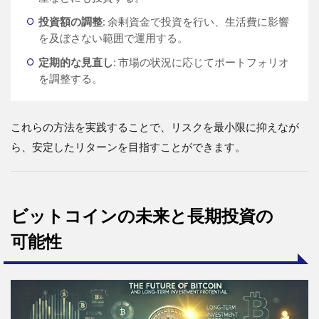
投資額の調整
: 余剰資金で投資を行い、生活費に影響
を及ぼさない範囲で運用する。
定期的な見直し
: 市場の状況に応じてポートフォリオ
を調整する。
これらの方法を実践することで、リスクを最小限に抑えなが
ら、安定したリターンを目指すことができます。
ビットコインの未来と長期投資の
可能性