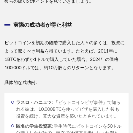
彼らの成功のポイントを見ていきましょう。
実際の成功者が得た利益
ビットコインを初期の段階で購入した人々の多くは、投資に
よって驚くべき利益を得ています。たとえば、2011年に
1BTCをわずか1ドルで購入していた場合、2024年の価格
100,000ドルでは、約10万倍ものリターンとなります。
具体的な成功例:
ラスロ・ハニェツ
: 「ビットコインピザ事件」で知ら
れる彼は、10,000BTCを使ってピザを購入した後も
投資を続け、莫大な資産を築いたとされています。
匿名の学生投資家
: 学生時代にビットコインを50ドル
分購入しただけで、現在では億万長者になった例も