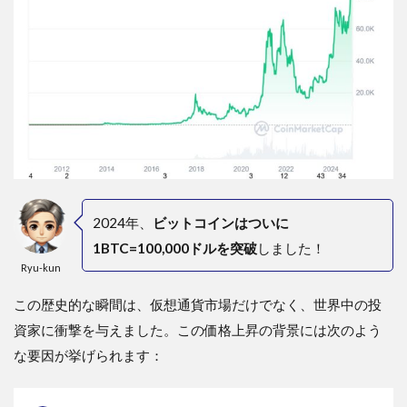
2024年、
ビットコインはついに
1BTC=100,000ドルを突破
しました！
Ryu-kun
この歴史的な瞬間は、仮想通貨市場だけでなく、世界中の投
資家に衝撃を与えました。この価格上昇の背景には次のよう
な要因が挙げられます：