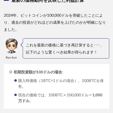
最新の価格動向を反映した利益計算
2024年、ビットコインが100,000ドルを突破したことによ
り、過去の投資がどれほどの成果を上げたのかが明確になり
ました。
これを最新の価格に基づき再計算すると･･･、
以下のような驚くべき結果が得られます！
Ryu-kun
初期投資額が100ドルの場合
:
購入時価格（1BTC=1ドルの場合）、100BTCを保
有。
現在の価格では、100BTC × 100,000ドル =
1,000
万ドル
。