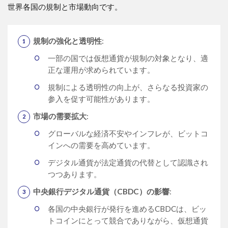
世界各国の規制と市場動向です。
規制の強化と透明性
:
一部の国では仮想通貨が規制の対象となり、適
正な運用が求められています。
規制による透明性の向上が、さらなる投資家の
参入を促す可能性があります。
市場の需要拡大
:
グローバルな経済不安やインフレが、ビットコ
インへの需要を高めています。
デジタル通貨が法定通貨の代替として認識され
つつあります。
中央銀行デジタル通貨（CBDC）の影響
:
各国の中央銀行が発行を進めるCBDCは、ビッ
トコインにとって競合でありながら、仮想通貨