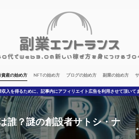
号資産の始め方
NFTの始め方
ブログの始め方
副業の始め方
事内にアフィリエイト広告を利用させて頂いてます。本ブログ経由で各
は誰？謎の創設者サトシ・ナ