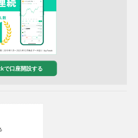
heckで口座開設する
る