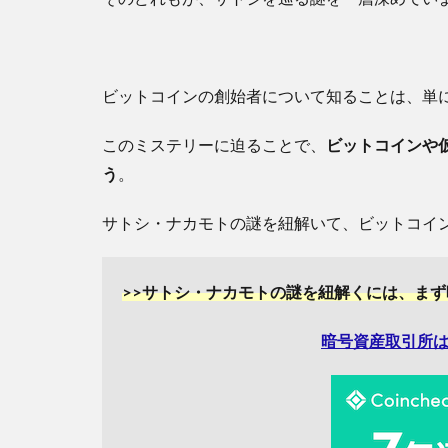
ビットコインの創始者について知ることは、単
このミステリーに迫ることで、
ビットコインや
う
。
サトシ・ナカモトの謎を紐解いて、ビットコイン
>>サトシ・ナカモトの謎を紐解くには、ま
暗号資産取引所