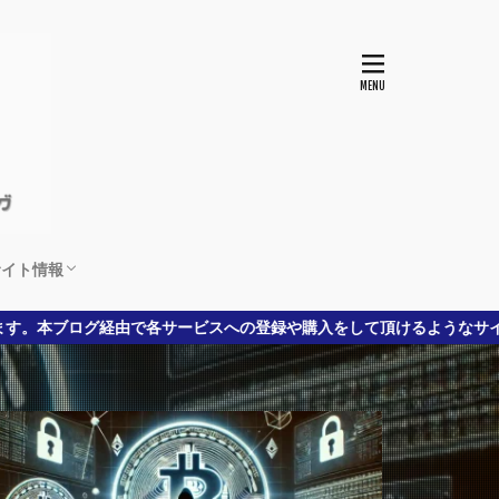
サイト情報
運営者情報とサイト説明
プライバシーポリシー
お問合わせ
サービスへの登録や購入をして頂けるようなサイトを目指しています。