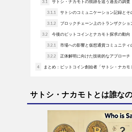
3.1
サトシ・ナカモトの痕跡を追う過去の調査
3.1.1
サトシのコミュニケーション記録とそ
3.1.2
ブロックチェーン上のトランザクショ
3.2
今後のビットコインとナカモト探求の動向
3.2.1
市場への影響と仮想通貨コミュニティ
3.2.2
正体解明に向けた技術的なアプローチ
4
まとめ：ビットコイン創始者「サトシ・ナカモ
サトシ・ナカモトとは誰な