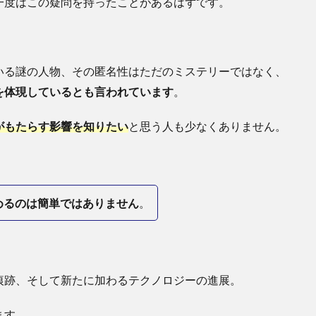
一度はこの疑問を持ったことがあるはずです。
いる謎の人物、その匿名性はただのミステリーではなく、
を体現しているとも言われています
。
がもたらす影響を知りたい
と思う人も少なくありません。
めるのは簡単ではありません
。
痕跡、そして新たに加わるテクノロジーの進展。
ます。