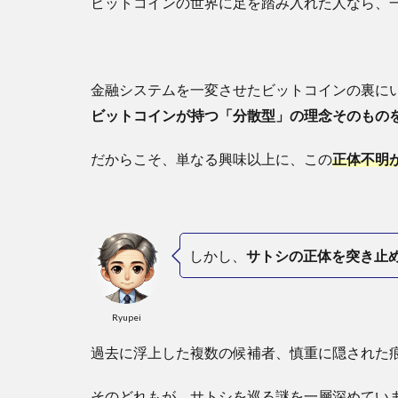
ビットコインの世界に足を踏み入れた人なら、
金融システムを一変させたビットコインの裏に
ビットコインが持つ「分散型」の理念そのもの
だからこそ、単なる興味以上に、この
正体不明
しかし、
サトシの正体を突き止
Ryupei
過去に浮上した複数の候補者、慎重に隠された
そのどれもが、サトシを巡る謎を一層深めてい