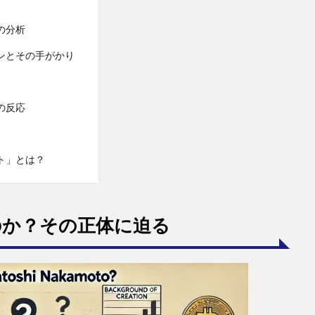
の分析
ンとその手がかり
の反応
ト」とは？
のか？その正体に迫る