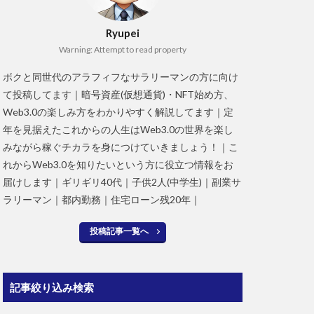
Ryupei
Warning: Attempt to read property
ボクと同世代のアラフィフなサラリーマンの方に向け
て投稿してます｜暗号資産(仮想通貨)・NFT始め方、
Web3.0の楽しみ方をわかりやすく解説してます｜定
年を見据えたこれからの人生はWeb3.0の世界を楽し
みながら稼ぐチカラを身につけていきましょう！｜こ
れからWeb3.0を知りたいという方に役立つ情報をお
届けします｜ギリギリ40代｜子供2人(中学生)｜副業サ
ラリーマン｜都内勤務｜住宅ローン残20年｜
投稿記事一覧へ
記事絞り込み検索