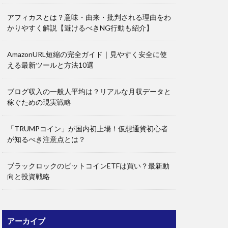
アフィカスとは？意味・由来・批判される理由をわ
かりやすく解説【避けるべきNG行動も紹介】
AmazonURL短縮の完全ガイド｜見やすく安全に使
える最新ツールと方法10選
ブログ収入の一般人平均は？リアルな月収データと
稼ぐための現実戦略
「TRUMPコイン」が国内初上場！仮想通貨初心者
が知るべき注意点とは？
ブラックロックのビットコインETFは買い？最新動
向と投資戦略
アーカイブ