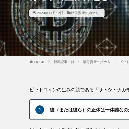
2024年11月12日
暗号資産の始め方
HOME
新着記事一覧
暗号資産の始め方
ビッ
ビットコインの生みの親である「
サトシ・ナカ
彼（または彼ら）の正体は一体誰なの