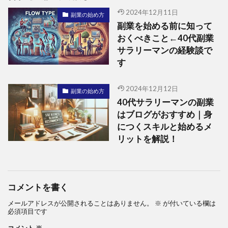
2024年12月11日
副業の始め方
副業を始める前に知って
おくべきこと←40代副業
サラリーマンの経験談で
す
2024年12月12日
副業の始め方
40代サラリーマンの副業
はブログがおすすめ｜身
につくスキルと始めるメ
リットを解説！
コメントを書く
メールアドレスが公開されることはありません。
※
が付いている欄は
必須項目です
コメント
※