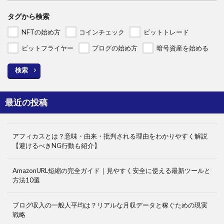
タグから検索
NFTの始め方
コインチェック
ビットトレード
ビットフライヤー
ブログの始め方
暗号資産を始める
検索
最近の投稿
アフィカスとは？意味・由来・批判される理由をわかりやすく解説
【避けるべきNG行動も紹介】
AmazonURL短縮の完全ガイド｜見やすく安全に使える最新ツールと
方法10選
ブログ収入の一般人平均は？リアルな月収データと稼ぐための現実
戦略