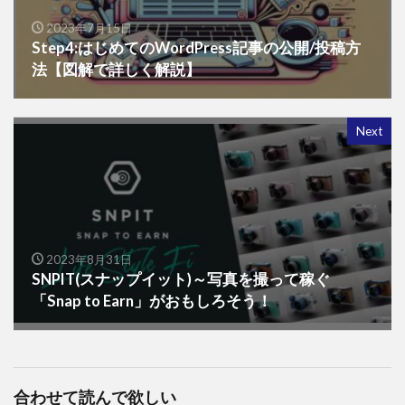
2023年7月15日
Step4:はじめてのWordPress記事の公開/投稿方
法【図解で詳しく解説】
Next
2023年8月31日
SNPIT(スナップイット)～写真を撮って稼ぐ
「Snap to Earn」がおもしろそう！
合わせて読んで欲しい