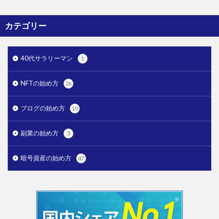
カテゴリー
40代サラリーマン
1
NFTの始め方
26
ブログの始め方
10
副業の始め方
3
暗号資産の始め方
47